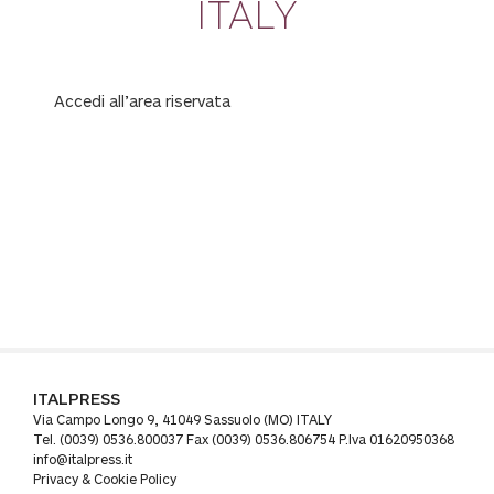
ITALY
Accedi all’area riservata
ITALPRESS
Via Campo Longo 9, 41049 Sassuolo (MO) ITALY
Tel. (0039) 0536.800037 Fax (0039) 0536.806754 P.Iva 01620950368
info@italpress.it
Privacy & Cookie Policy