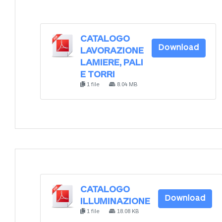
CATALOGO
Download
LAVORAZIONE
LAMIERE, PALI
E TORRI
1 file
8.04 MB
CATALOGO
Download
ILLUMINAZIONE
1 file
18.08 KB