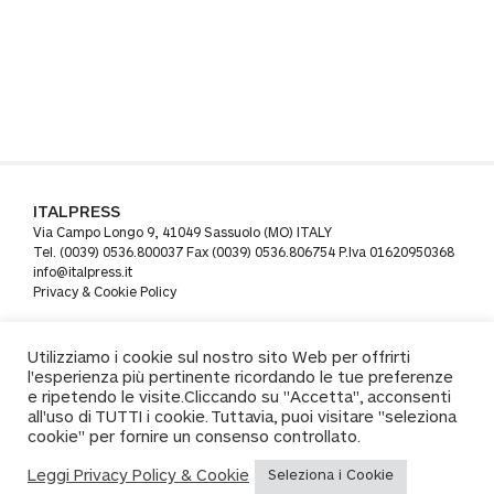
ITALPRESS
Via Campo Longo 9, 41049 Sassuolo (MO) ITALY
Tel. (0039) 0536.800037 Fax (0039) 0536.806754 P.Iva 01620950368
info@italpress.it
Privacy & Cookie Policy
Utilizziamo i cookie sul nostro sito Web per offrirti
l'esperienza più pertinente ricordando le tue preferenze
e ripetendo le visite.Cliccando su "Accetta", acconsenti
all'uso di TUTTI i cookie. Tuttavia, puoi visitare "seleziona
cookie" per fornire un consenso controllato.
Leggi Privacy Policy & Cookie
Seleziona i Cookie